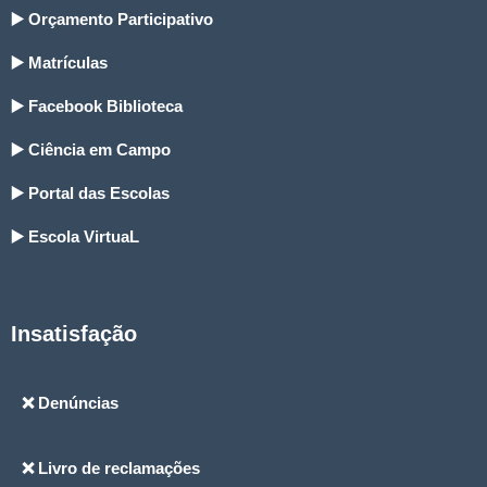
▶️ Orçamento Participativo
▶️ Matrículas
▶️ Facebook Biblioteca
▶️ Ciência em Campo
▶️ Portal das Escolas
▶️ Escola VirtuaL
Insatisfação
❌ Denúncias
❌ Livro de reclamações