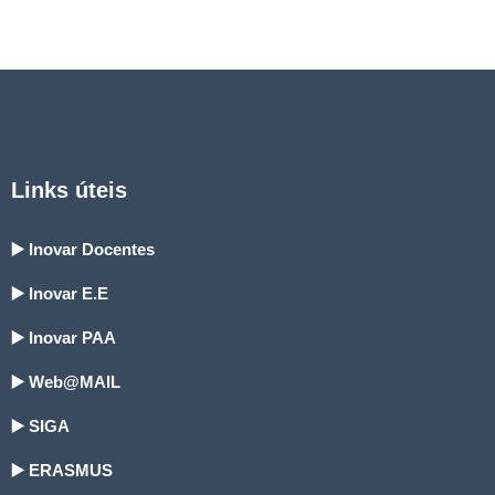
Links úteis
▶️ Inovar Docentes
▶️ Inovar E.E
▶️ Inovar PAA
▶️ Web@MAIL
▶️ SIGA
▶️ ERASMUS