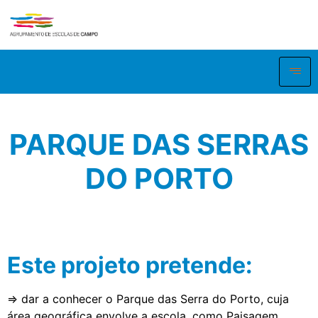
PARQUE DAS SERRAS
DO PORTO
Este projeto pretende:
⇒ dar a conhecer o Parque das Serra do Porto, cuja
área geográfica envolve a escola, como Paisagem