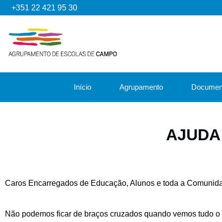
+351 22 421 95 30
Início
Agrupamento
Documen
AJUDA
Caros Encarregados de Educação, Alunos e toda a Comunid
Não podemos ficar de braços cruzados quando vemos tudo o 