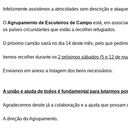
Infelizmente assistimos a atrocidades sem descrição e ataque
O
Agrupamento de Escuteiros de Campo
está, em associa
os países circundantes que estão a recolher refugiados.
O próximo camião sairá no dia 14 deste mês, pelo que pedimo
Iremos recolher durante os
2 próximos sábados (5 e 12 de mar
Enviamos em anexo a listagem dos bens necessários.
A união e ajuda de todos é fundamental para lutarmos p
Agradecemos desde já a colaboração e a ajuda que possam d
A direção do Agrupamento,