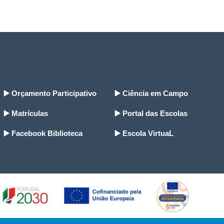
▶️ Orçamento Participativo
▶️ Ciência em Campo
▶️ Matrículas
▶️ Portal das Escolas
▶️ Facebook Biblioteca
▶️ Escola VirtuaL