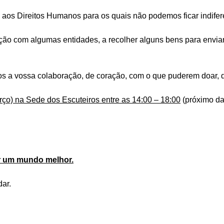
 aos Direitos Humanos para os quais não podemos ficar indifer
ção com algumas entidades, a recolher alguns bens para enviar
s a vossa colaboração, de coração, com o que puderem doar, d
ço) na Sede dos Escuteiros entre as 14:00 – 18:00
(próximo da
or um mundo melhor.
ar.