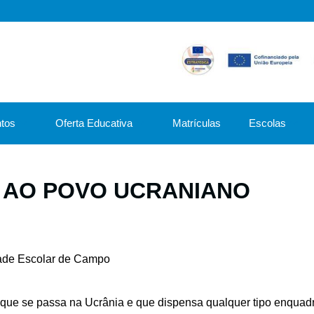
tos
Oferta Educativa
Matrículas
Escolas
 AO POVO UCRANIANO
ade Escolar de Campo
que se passa na Ucrânia e que dispensa qualquer tipo enquad