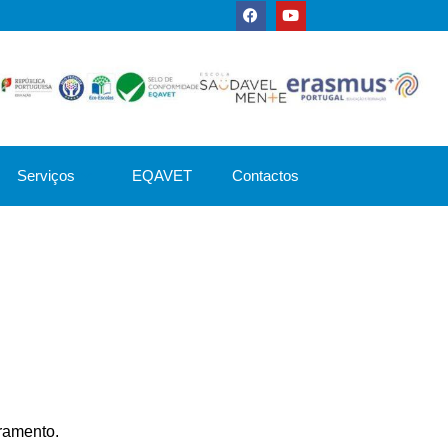
Serviços
EQAVET
Contactos
ramento.