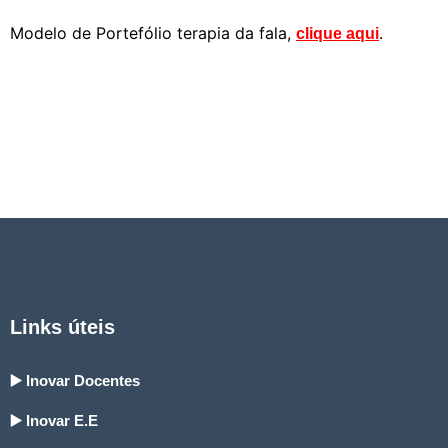
Modelo de Portefólio terapia da fala,
.
clique aqui
Links úteis
▶️ Inovar Docentes
▶️ Inovar E.E