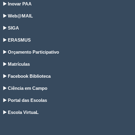
▶️ Inovar PAA
▶️ Web@MAIL
▶️ SIGA
▶️ ERASMUS
▶️ Orçamento Participativo
▶️ Matrículas
▶️ Facebook Biblioteca
▶️ Ciência em Campo
▶️ Portal das Escolas
▶️ Escola VirtuaL