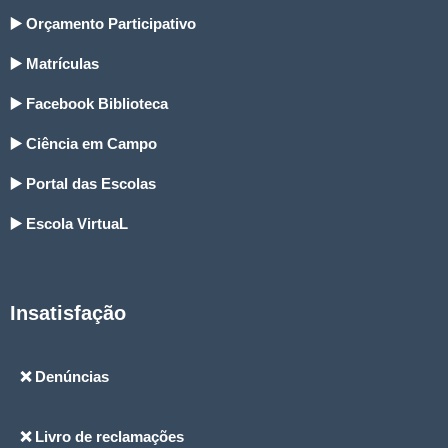
▶️ Orçamento Participativo
▶️ Matrículas
▶️ Facebook Biblioteca
▶️ Ciência em Campo
▶️ Portal das Escolas
▶️ Escola VirtuaL
Insatisfação
❌ Denúncias
❌ Livro de reclamações