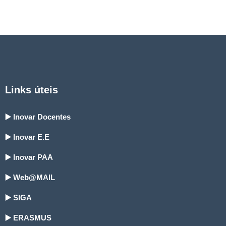
Links úteis
▶️ Inovar Docentes
▶️ Inovar E.E
▶️ Inovar PAA
▶️ Web@MAIL
▶️ SIGA
▶️ ERASMUS