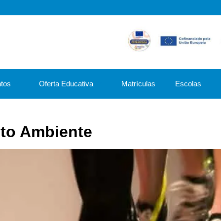
tos
Oferta Educativa
Matrículas
Escolas
eto Ambiente