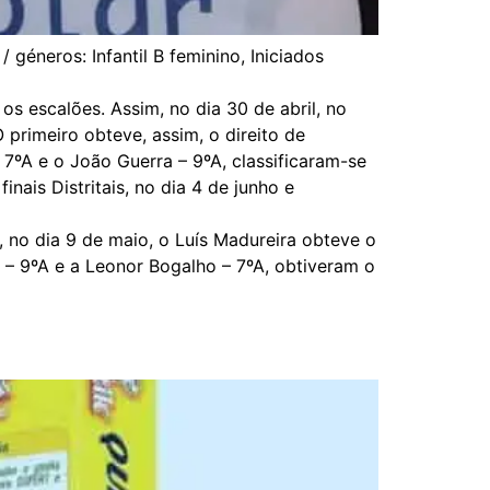
 géneros: Infantil B feminino, Iniciados
os escalões. Assim, no dia 30 de abril, no
 primeiro obteve, assim, o direito de
 7ºA e o João Guerra – 9ºA, classificaram-se
ais Distritais, no dia 4 de junho e
, no dia 9 de maio, o Luís Madureira obteve o
a – 9ºA e a Leonor Bogalho – 7ºA, obtiveram o