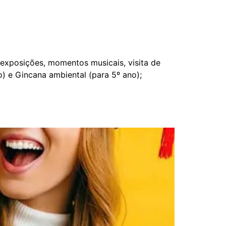
o exposições, momentos musicais, visita de
 e Gincana ambiental (para 5º ano);