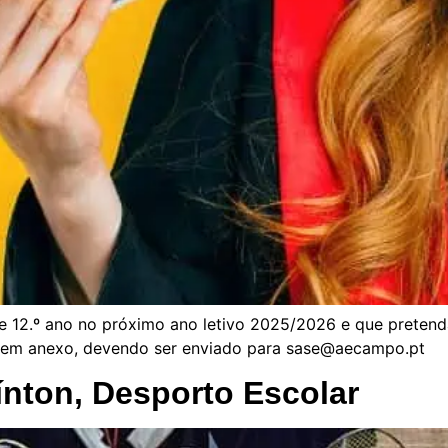
o e 12.º ano no próximo ano letivo 2025/2026 e que preten
l, em anexo, devendo ser enviado para sase@aecampo.pt
nton, Desporto Escolar