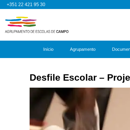
+351 22 421 95 30
Início
Agrupamento
Documen
Desfile Escolar – Proj