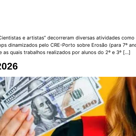
“Cientistas e artistas” decorreram diversas atividades com
s dinamizados pelo CRE-Porto sobre Erosão (para 7º ano)
e as quais trabalhos realizados por alunos do 2º e 3º […]
2026