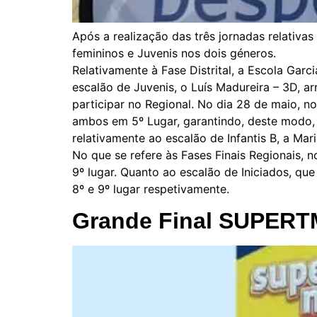
Após a realização das três jornadas relativas 
femininos e Juvenis nos dois géneros.
Relativamente à Fase Distrital, a Escola Garc
escalão de Juvenis, o Luís Madureira – 3D, ar
participar no Regional. No dia 28 de maio, n
ambos em 5º Lugar, garantindo, deste modo, a
relativamente ao escalão de Infantis B, a Mar
No que se refere às Fases Finais Regionais, 
9º lugar. Quanto ao escalão de Iniciados, que
8º e 9º lugar respetivamente.
Grande Final SUPERT