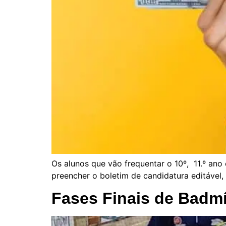
Os alunos que vão frequentar o 10º, 11.º an
preencher o boletim de candidatura editáve
Fases Finais de Badmí