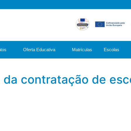
tos
Oferta Educativa
Matrículas
Escolas
 da contratação de esco