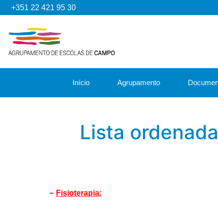
+351 22 421 95 30
Início
Agrupamento
Documen
Lista ordenada
–
Fisioterapia: