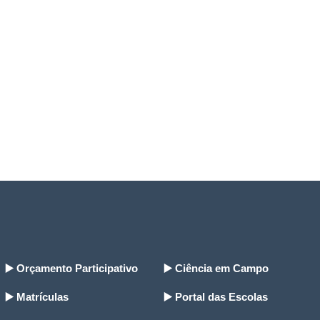
▶️ Orçamento Participativo
▶️ Ciência em Campo
▶️ Matrículas
▶️ Portal das Escolas