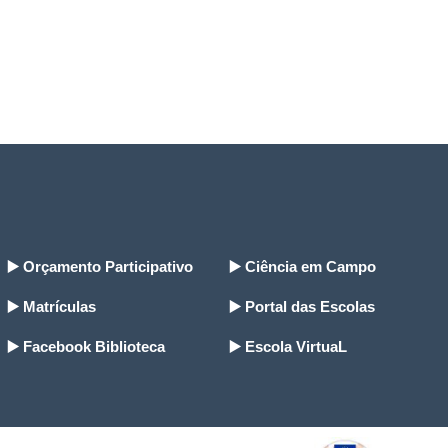
▶️ Orçamento Participativo
▶️ Ciência em Campo
▶️ Matrículas
▶️ Portal das Escolas
▶️ Facebook Biblioteca
▶️ Escola VirtuaL