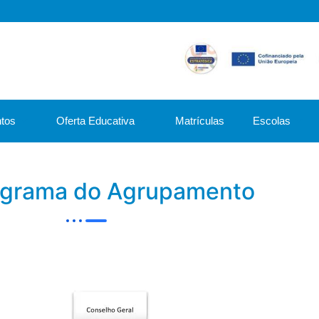
tos
Oferta Educativa
Matrículas
Escolas
grama do Agrupamento