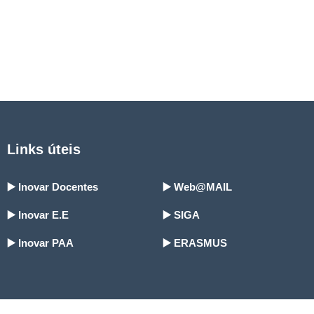
Links úteis
▶️ Inovar Docentes
▶️ Web@MAIL
▶️ Inovar E.E
▶️ SIGA
▶️ Inovar PAA
▶️ ERASMUS