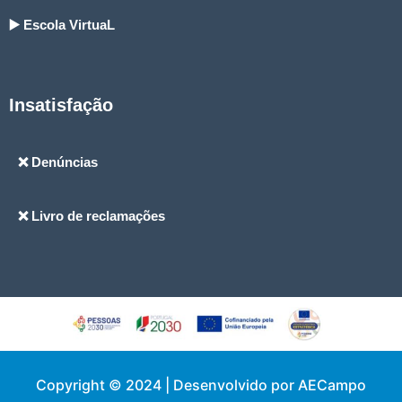
▶️ Escola VirtuaL
Insatisfação
❌ Denúncias
❌ Livro de reclamações
Copyright © 2024 | Desenvolvido por AECampo