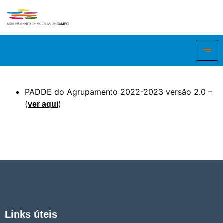
PADDE do Agrupamento 2022-2023 versão 2.0 –
(
)
v
er aqui
Links úteis