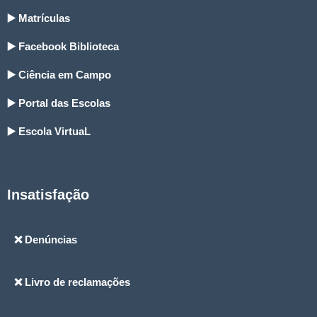
▶️ Matrículas
▶️ Facebook Biblioteca
▶️ Ciência em Campo
▶️ Portal das Escolas
▶️ Escola VirtuaL
Insatisfação
❌ Denúncias
❌ Livro de reclamações