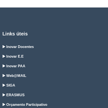
Links úteis
▶️ Inovar Docentes
▶️ Inovar E.E
▶️ Inovar PAA
▶️ Web@MAIL
▶️ SIGA
▶️ ERASMUS
▶️ Orçamento Participativo