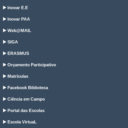
▶️ Inovar E.E
▶️ Inovar PAA
▶️ Web@MAIL
▶️ SIGA
▶️ ERASMUS
▶️ Orçamento Participativo
▶️ Matrículas
▶️ Facebook Biblioteca
▶️ Ciência em Campo
▶️ Portal das Escolas
▶️ Escola VirtuaL