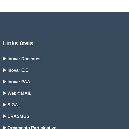
Links úteis
▶️ Inovar Docentes
▶️ Inovar E.E
▶️ Inovar PAA
▶️ Web@MAIL
▶️ SIGA
▶️ ERASMUS
▶️ Orçamento Participativo