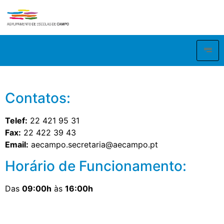
Contatos:
Telef:
22 421 95 31
Fax:
22 422 39 43
Email:
aecampo.secretaria@aecampo.pt
Horário de Funcionamento:
Das
09:00h
às
16:00h