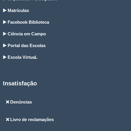
▶️ Matrículas
▶️ Facebook Biblioteca
▶️ Ciência em Campo
▶️ Portal das Escolas
▶️ Escola VirtuaL
Insatisfação
❌ Denúncias
❌ Livro de reclamações