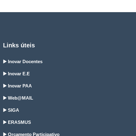
Links úteis
▶️ Inovar Docentes
▶️ Inovar E.E
▶️ Inovar PAA
▶️ Web@MAIL
▶️ SIGA
▶️ ERASMUS
▶️ Orçamento Participativo