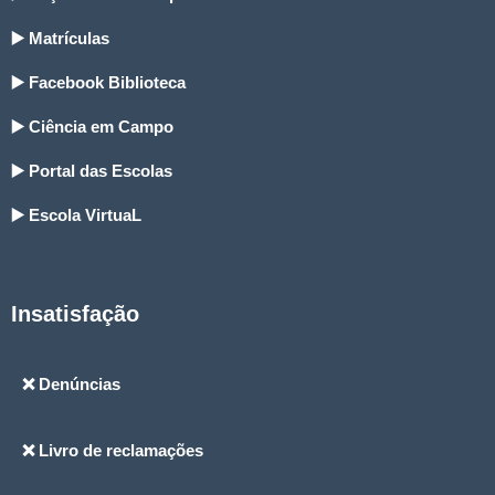
▶️ Matrículas
▶️ Facebook Biblioteca
▶️ Ciência em Campo
▶️ Portal das Escolas
▶️ Escola VirtuaL
Insatisfação
❌ Denúncias
❌ Livro de reclamações