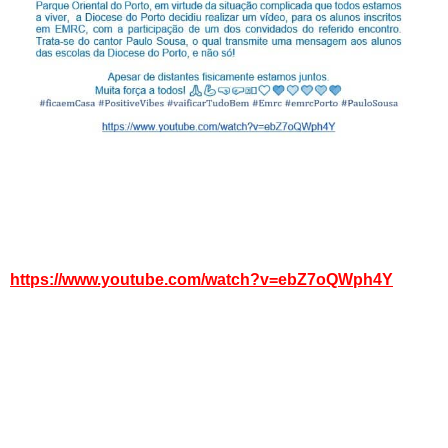
https://www.youtube.com/watch?v=ebZ7oQWph4Y