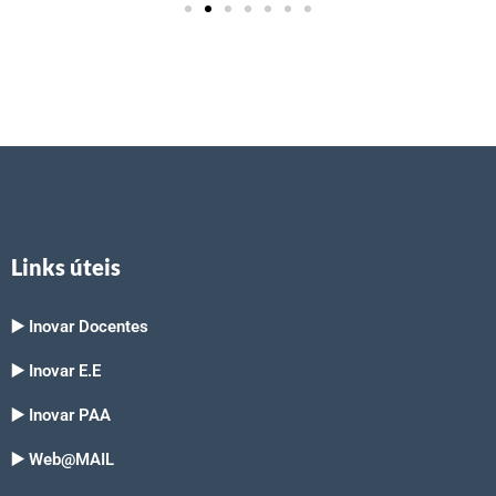
Links úteis
▶️ Inovar Docentes
▶️ Inovar E.E
▶️ Inovar PAA
▶️ Web@MAIL