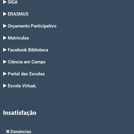
▶️ SIGA
▶️ ERASMUS
▶️ Orçamento Participativo
▶️ Matrículas
▶️ Facebook Biblioteca
▶️ Ciência em Campo
▶️ Portal das Escolas
▶️ Escola VirtuaL
Insatisfação
❌ Denúncias