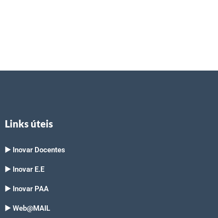
Links úteis
▶️ Inovar Docentes
▶️ Inovar E.E
▶️ Inovar PAA
▶️ Web@MAIL