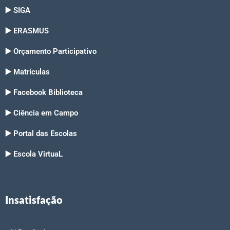
▶️ SIGA
▶️ ERASMUS
▶️ Orçamento Participativo
▶️ Matrículas
▶️ Facebook Biblioteca
▶️ Ciência em Campo
▶️ Portal das Escolas
▶️ Escola VirtuaL
Insatisfação