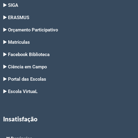
▶️ SIGA
▶️ ERASMUS
▶️ Orçamento Participativo
▶️ Matrículas
▶️ Facebook Biblioteca
▶️ Ciência em Campo
▶️ Portal das Escolas
▶️ Escola VirtuaL
Insatisfação