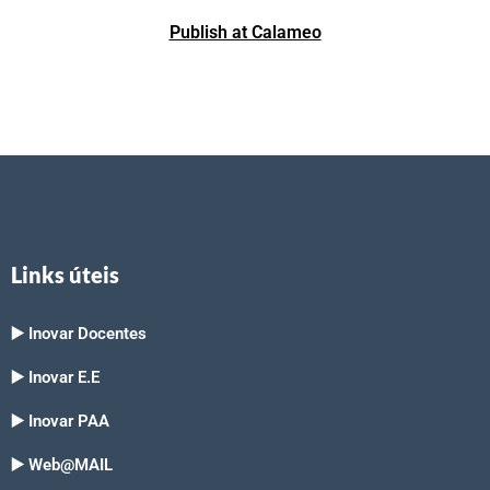
Publish at Calameo
Links úteis
▶️ Inovar Docentes
▶️ Inovar E.E
▶️ Inovar PAA
▶️ Web@MAIL