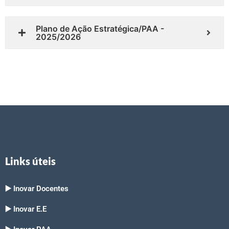
Plano de Ação Estratégica/PAA -
2025/2026
Links úteis
▶️ Inovar Docentes
▶️ Inovar E.E