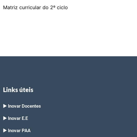
Matriz curricular do 2º ciclo
Links úteis
▶️ Inovar Docentes
▶️ Inovar E.E
▶️ Inovar PAA