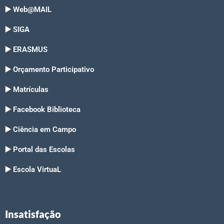
▶️ Web@MAIL
▶️ SIGA
▶️ ERASMUS
▶️ Orçamento Participativo
▶️ Matrículas
▶️ Facebook Biblioteca
▶️ Ciência em Campo
▶️ Portal das Escolas
▶️ Escola VirtuaL
Insatisfação