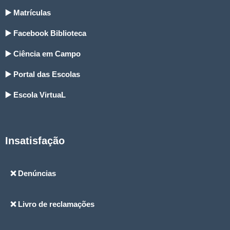
▶️ Matrículas
▶️ Facebook Biblioteca
▶️ Ciência em Campo
▶️ Portal das Escolas
▶️ Escola VirtuaL
Insatisfação
❌ Denúncias
❌ Livro de reclamações