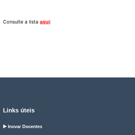
Consulte a lista
:
aqui
Links úteis
▶️ Inovar Docentes