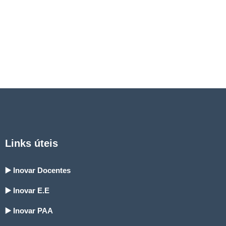
Links úteis
▶️ Inovar Docentes
▶️ Inovar E.E
▶️ Inovar PAA