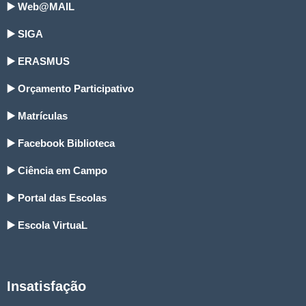
▶️ Web@MAIL
▶️ SIGA
▶️ ERASMUS
▶️ Orçamento Participativo
▶️ Matrículas
▶️ Facebook Biblioteca
▶️ Ciência em Campo
▶️ Portal das Escolas
▶️ Escola VirtuaL
Insatisfação