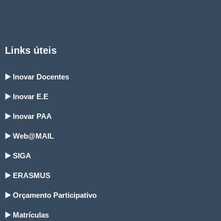
Links úteis
▶️ Inovar Docentes
▶️ Inovar E.E
▶️ Inovar PAA
▶️ Web@MAIL
▶️ SIGA
▶️ ERASMUS
▶️ Orçamento Participativo
▶️ Matrículas