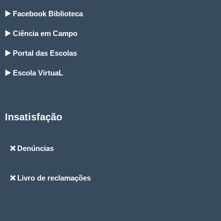
▶️ Facebook Biblioteca
▶️ Ciência em Campo
▶️ Portal das Escolas
▶️ Escola VirtuaL
Insatisfação
❌ Denúncias
❌ Livro de reclamações