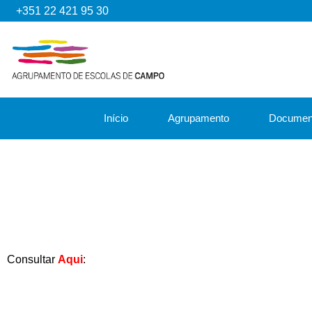
+351 22 421 95 30
Início
Agrupamento
Documen
Consultar
Aqui
: