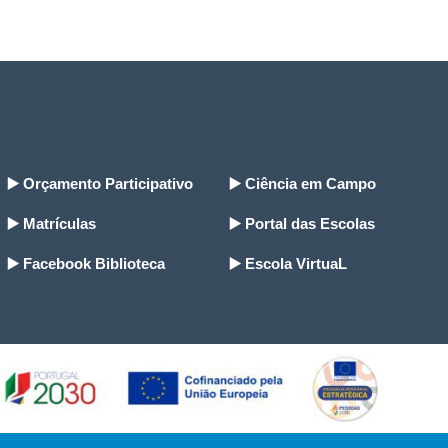
▶️ Orçamento Participativo
▶️ Ciência em Campo
▶️ Matrículas
▶️ Portal das Escolas
▶️ Facebook Biblioteca
▶️ Escola VirtuaL