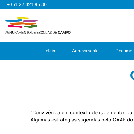
+351 22 421 95 30
Início
Agrupamento
Documen
“Convivência em contexto de isolamento: com
Algumas estratégias sugeridas pelo GAAF do