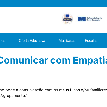
tos
Oferta Educativa
Matrículas
Escolas
Comunicar com Empati
o pode a comunicação com os meus filhos e/ou familiares,
 Agrupamento.”