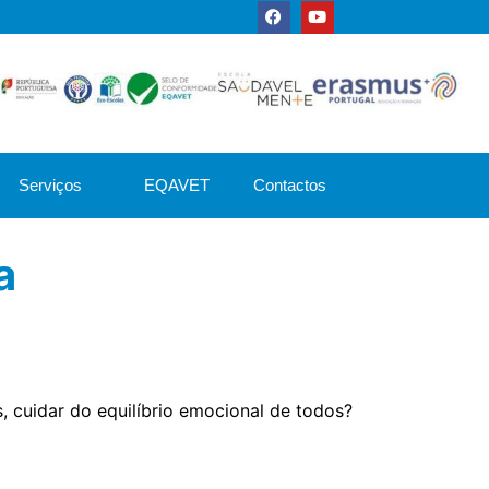
Serviços
EQAVET
Contactos
a
 cuidar do equilíbrio emocional de todos?