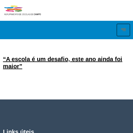
“A escola é um desafio, este ano ainda foi
maior”
Links úteis