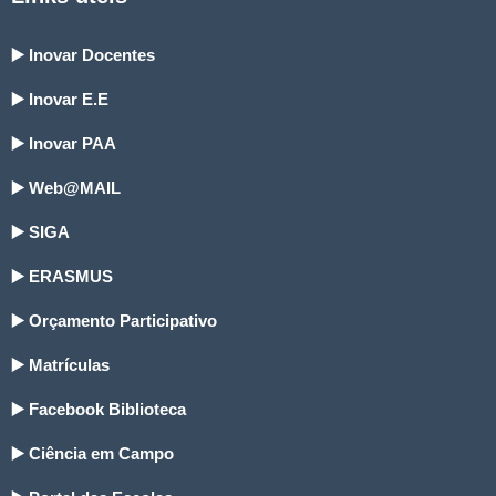
▶️ Inovar Docentes
▶️ Inovar E.E
▶️ Inovar PAA
▶️ Web@MAIL
▶️ SIGA
▶️ ERASMUS
▶️ Orçamento Participativo
▶️ Matrículas
▶️ Facebook Biblioteca
▶️ Ciência em Campo