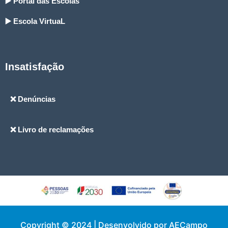
▶️ Portal das Escolas
▶️ Escola VirtuaL
Insatisfação
❌ Denúncias
❌ Livro de reclamações
Copyright © 2024 | Desenvolvido por AECampo