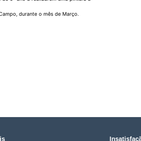
e Campo, durante o mês de Março.
is
Insatisfaç