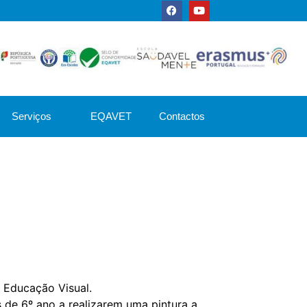
Serviços
EQAVET
Contactos
 Educação Visual.
 de 6º ano a realizarem uma pintura a