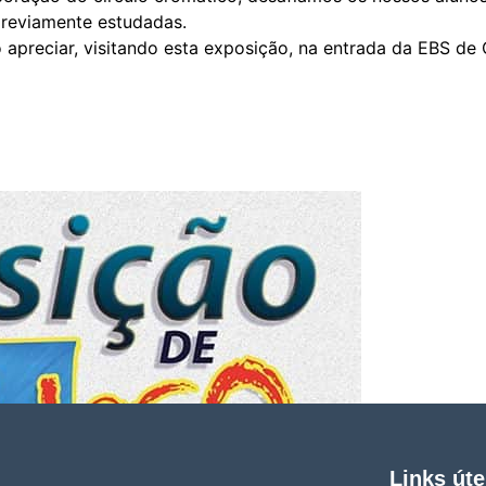
previamente estudadas.
 apreciar, visitando esta exposição, na entrada da EBS d
Links úte