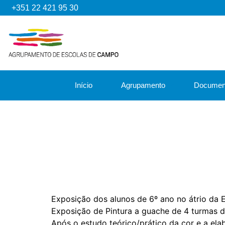
+351 22 421 95 30
Início
Agrupamento
Documen
Exposição dos alunos de 6º ano no átrio da
Exposição de Pintura a guache de 4 turmas d
Após o estudo teórico/prático da cor e a ela