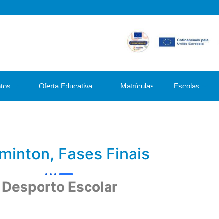
tos
Oferta Educativa
Matrículas
Escolas
minton, Fases Finais
Desporto Escolar