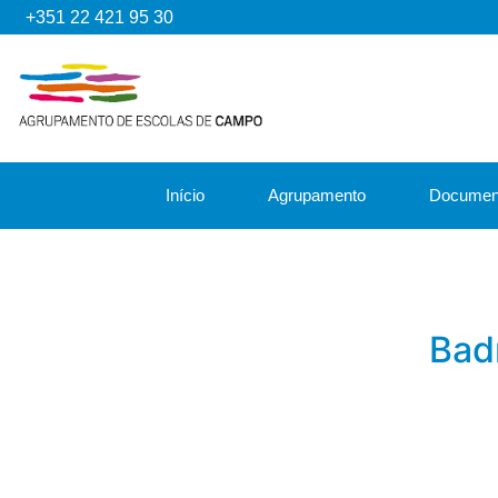
+351 22 421 95 30
Início
Agrupamento
Documen
Bad