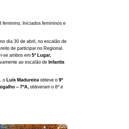
B feminino, Iniciados femininos e
no dia 30 de abril, no escalão de
reito de participar no Regional.
am-se ambos em
5º Lugar,
ativamente ao escalão de
Infantis
o, o
Luís Madureira
obteve o
9º
ogalho – 7ºA,
obtiveram o 8º e