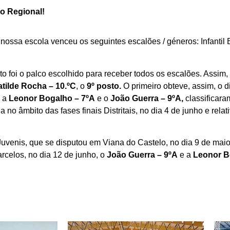
o Regional!
a nossa escola venceu os seguintes escalões / géneros: Infantil 
to foi o palco escolhido para receber todos os escalões. Assim, 
tilde Rocha – 10.ºC
, o
9º posto.
O primeiro obteve, assim, o di
, a
Leonor Bogalho – 7ºA
e o
João Guerra – 9ºA,
classificar
no âmbito das fases finais Distritais, no dia 4 de junho e rel
Juvenis, que se disputou em Viana do Castelo, no dia 9 de mai
arcelos, no dia 12 de junho, o
João Guerra – 9ºA
e a
Leonor B