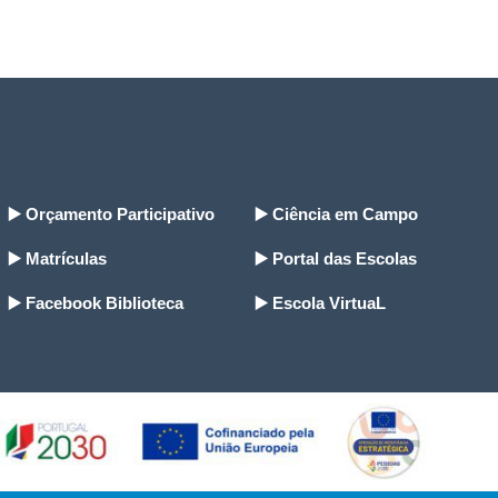
▶️ Orçamento Participativo
▶️ Ciência em Campo
▶️ Matrículas
▶️ Portal das Escolas
▶️ Facebook Biblioteca
▶️ Escola VirtuaL