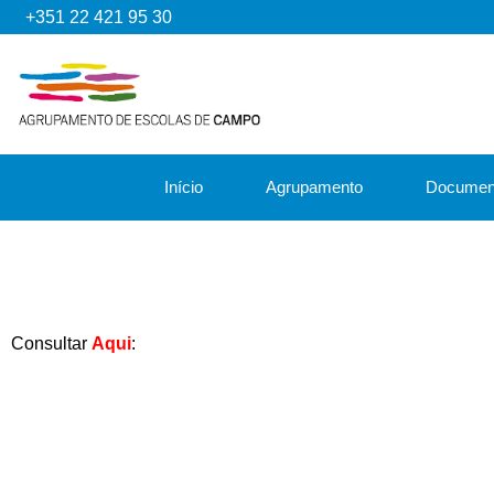
+351 22 421 95 30
Início
Agrupamento
Documen
Consultar
Aqui
: