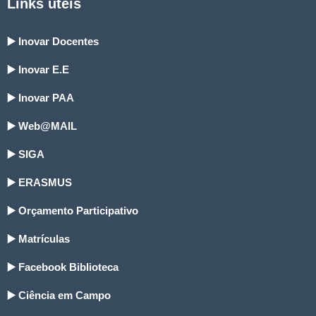
Links úteis
▶️ Inovar Docentes
▶️ Inovar E.E
▶️ Inovar PAA
▶️ Web@MAIL
▶️ SIGA
▶️ ERASMUS
▶️ Orçamento Participativo
▶️ Matrículas
▶️ Facebook Biblioteca
▶️ Ciência em Campo