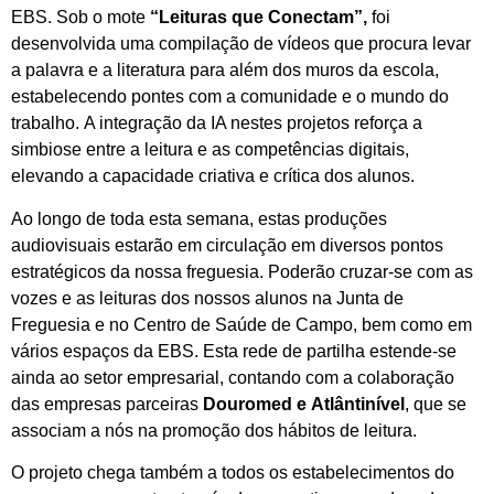
EBS. Sob o mote
“Leituras que Conectam”,
foi
desenvolvida uma compilação de vídeos que procura levar
a palavra e a literatura para além dos muros da escola,
estabelecendo pontes com a comunidade e o mundo do
trabalho. A integração da IA nestes projetos reforça a
simbiose entre a leitura e as competências digitais,
elevando a capacidade criativa e crítica dos alunos.
Ao longo de toda esta semana, estas produções
audiovisuais estarão em circulação em diversos pontos
estratégicos da nossa freguesia. Poderão cruzar-se com as
vozes e as leituras dos nossos alunos na Junta de
Freguesia e no Centro de Saúde de Campo, bem como em
vários espaços da EBS. Esta rede de partilha estende-se
ainda ao setor empresarial, contando com a colaboração
das empresas parceiras
Douromed e
Atlântinível
, que se
associam a nós na promoção dos hábitos de leitura.
O projeto chega também a todos os estabelecimentos do