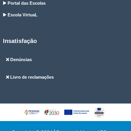
▶️ Portal das Escolas
▶️ Escola VirtuaL
Insatisfação
❌ Denúncias
❌ Livro de reclamações