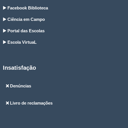
▶️ Facebook Biblioteca
▶️ Ciência em Campo
▶️ Portal das Escolas
▶️ Escola VirtuaL
Insatisfação
❌ Denúncias
❌ Livro de reclamações