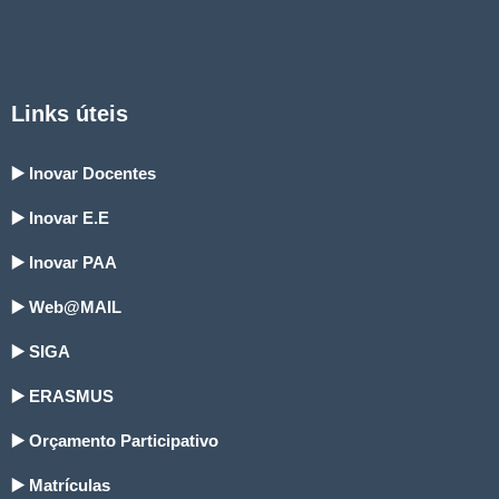
Links úteis
▶️ Inovar Docentes
▶️ Inovar E.E
▶️ Inovar PAA
▶️ Web@MAIL
▶️ SIGA
▶️ ERASMUS
▶️ Orçamento Participativo
▶️ Matrículas