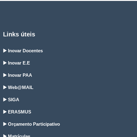
Links úteis
▶️ Inovar Docentes
▶️ Inovar E.E
▶️ Inovar PAA
▶️ Web@MAIL
▶️ SIGA
▶️ ERASMUS
▶️ Orçamento Participativo
▶️ Matrículas