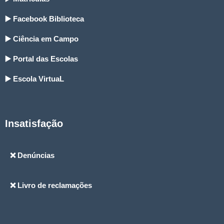
▶️ Facebook Biblioteca
▶️ Ciência em Campo
▶️ Portal das Escolas
▶️ Escola VirtuaL
Insatisfação
❌ Denúncias
❌ Livro de reclamações