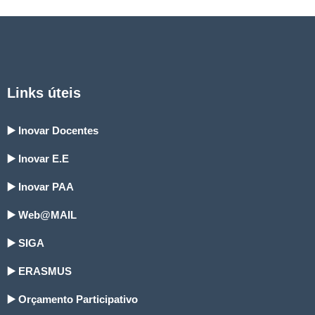
Links úteis
▶️ Inovar Docentes
▶️ Inovar E.E
▶️ Inovar PAA
▶️ Web@MAIL
▶️ SIGA
▶️ ERASMUS
▶️ Orçamento Participativo