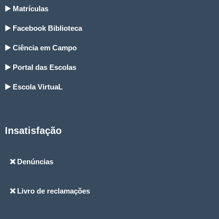
▶️ Matrículas
▶️ Facebook Biblioteca
▶️ Ciência em Campo
▶️ Portal das Escolas
▶️ Escola VirtuaL
Insatisfação
❌ Denúncias
❌ Livro de reclamações