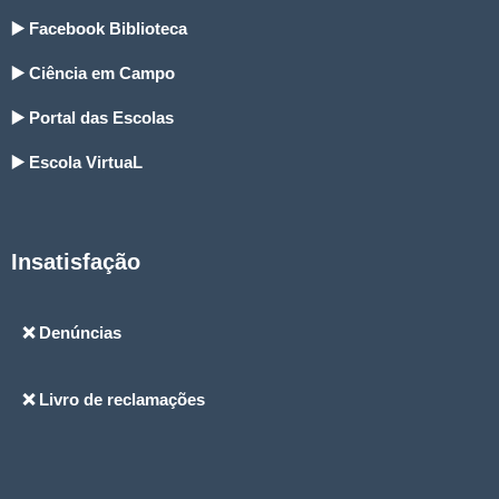
▶️ Facebook Biblioteca
▶️ Ciência em Campo
▶️ Portal das Escolas
▶️ Escola VirtuaL
Insatisfação
❌ Denúncias
❌ Livro de reclamações