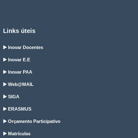
Links úteis
▶️ Inovar Docentes
▶️ Inovar E.E
▶️ Inovar PAA
▶️ Web@MAIL
▶️ SIGA
▶️ ERASMUS
▶️ Orçamento Participativo
▶️ Matrículas