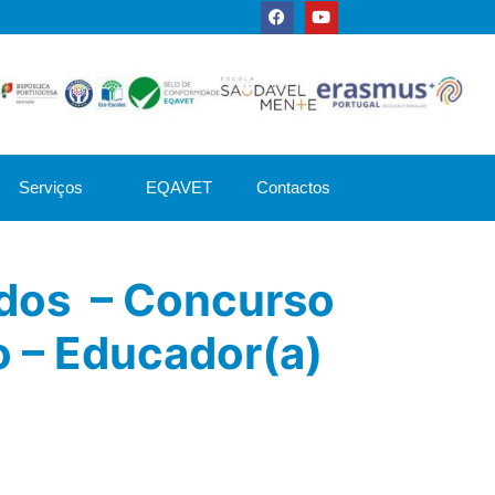
Serviços
EQAVET
Contactos
ídos – Concurso
o – Educador(a)