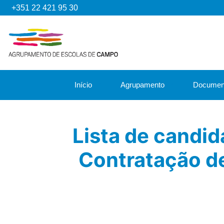
+351 22 421 95 30
Início
Agrupamento
Documen
Lista de candi
Contratação de