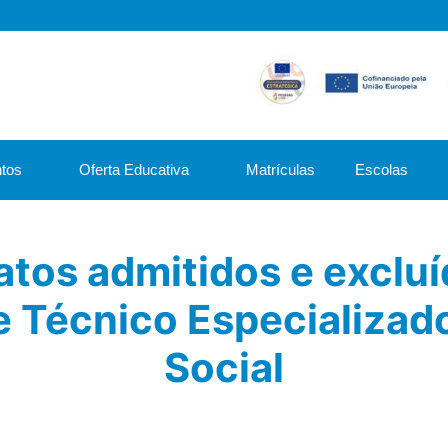
tos
Oferta Educativa
Matrículas
Escolas
datos admitidos e exclu
 Técnico Especializad
Social