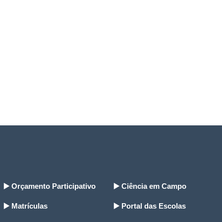
▶️ Orçamento Participativo
▶️ Ciência em Campo
▶️ Matrículas
▶️ Portal das Escolas