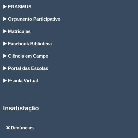
▶️ ERASMUS
▶️ Orçamento Participativo
▶️ Matrículas
▶️ Facebook Biblioteca
▶️ Ciência em Campo
▶️ Portal das Escolas
▶️ Escola VirtuaL
Insatisfação
❌ Denúncias