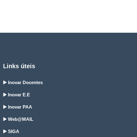
Links úteis
▶️ Inovar Docentes
▶️ Inovar E.E
▶️ Inovar PAA
▶️ Web@MAIL
▶️ SIGA