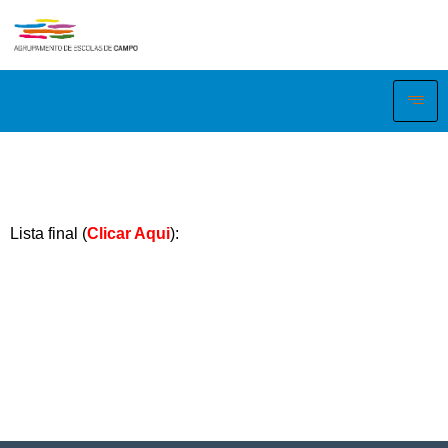
Lista final (
Clicar Aqui
):