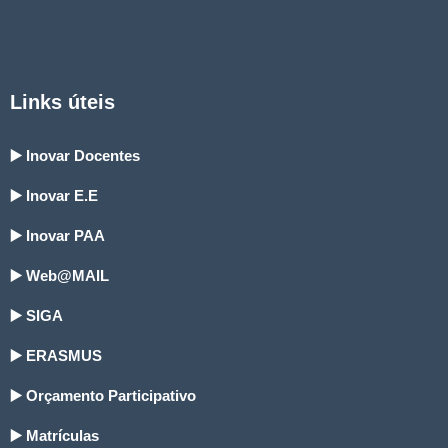
Links úteis
▶️ Inovar Docentes
▶️ Inovar E.E
▶️ Inovar PAA
▶️ Web@MAIL
▶️ SIGA
▶️ ERASMUS
▶️ Orçamento Participativo
▶️ Matrículas