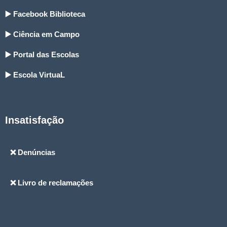
▶️ Facebook Biblioteca
▶️ Ciência em Campo
▶️ Portal das Escolas
▶️ Escola VirtuaL
Insatisfação
❌ Denúncias
❌ Livro de reclamações