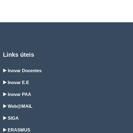
Links úteis
▶️ Inovar Docentes
▶️ Inovar E.E
▶️ Inovar PAA
▶️ Web@MAIL
▶️ SIGA
▶️ ERASMUS