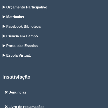
▶️ Orçamento Participativo
▶️ Matrículas
▶️ Facebook Biblioteca
▶️ Ciência em Campo
▶️ Portal das Escolas
▶️ Escola VirtuaL
Insatisfação
❌ Denúncias
❌ Livro de reclamações