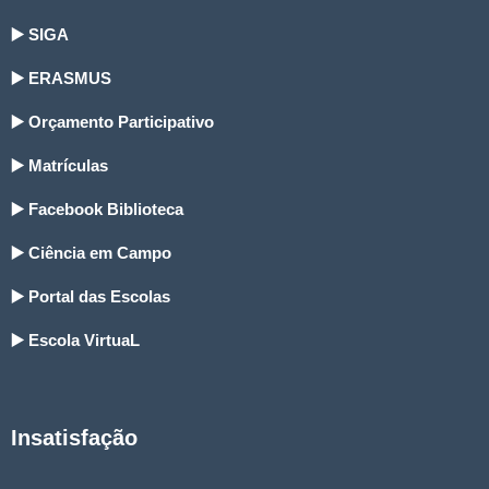
▶️ SIGA
▶️ ERASMUS
▶️ Orçamento Participativo
▶️ Matrículas
▶️ Facebook Biblioteca
▶️ Ciência em Campo
▶️ Portal das Escolas
▶️ Escola VirtuaL
Insatisfação