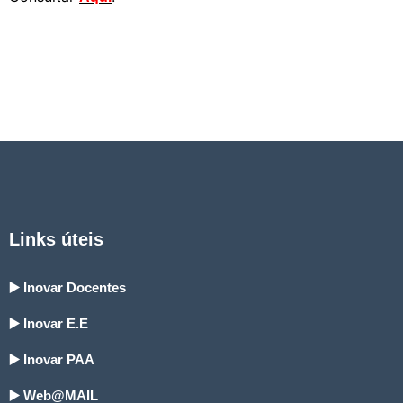
Links úteis
▶️ Inovar Docentes
▶️ Inovar E.E
▶️ Inovar PAA
▶️ Web@MAIL