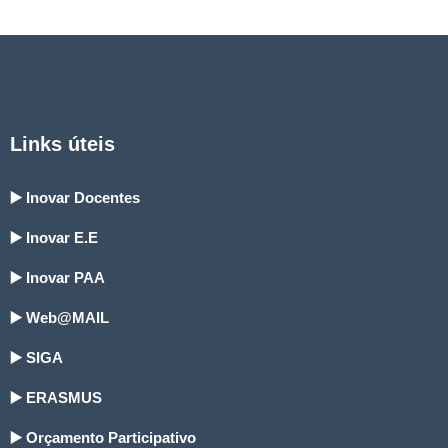
Links úteis
▶️ Inovar Docentes
▶️ Inovar E.E
▶️ Inovar PAA
▶️ Web@MAIL
▶️ SIGA
▶️ ERASMUS
▶️ Orçamento Participativo