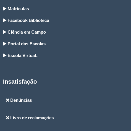
▶️ Matrículas
▶️ Facebook Biblioteca
▶️ Ciência em Campo
▶️ Portal das Escolas
▶️ Escola VirtuaL
Insatisfação
❌ Denúncias
❌ Livro de reclamações