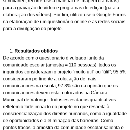
simultâneo, recorreu-se a material de imagem (câmaras)
para a gravação de vídeo e programas de edição (para a
elaboração dos vídeos). Por fim, utilizou-se o Google Forms
na elaboração de um questionário online e as redes sociais
para a divulgação do projeto.
Resultados obtidos
De acordo com o questionário divulgado junto da
comunidade escolar (amostra = 110 pessoas), todos os
inquiridos consideraram o projeto “muito útil” ou “útil”; 95,5%
consideraram pertinente a colocação de mais
comunicadores na escola; 97,3% são da opinião que os
comunicadores devem estar colocados na Câmara
Municipal de Valongo. Todos estes dados quantitativos
refletem o forte impacto do projeto no que respeita à
consciencialização dos direitos humanos, como a igualdade
de oportunidades e a eliminação das barreiras. Como
pontos fracos, a amostra da comunidade escolar salienta o