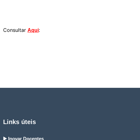
Consultar
:
Aqui
Links úteis
▶️ Inovar Docentes