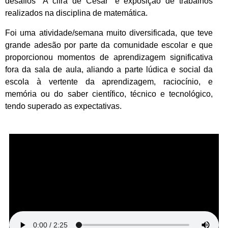
desafios “A cifra de César” e exposição de trabalhos
realizados na disciplina de matemática.
Foi uma atividade/semana muito diversificada, que teve
grande adesão por parte da comunidade escolar e que
proporcionou momentos de aprendizagem significativa
fora da sala de aula, aliando a parte lúdica e social da
escola à vertente da aprendizagem, raciocínio, e
memória ou do saber científico, técnico e tecnológico,
tendo superado as expectativas.