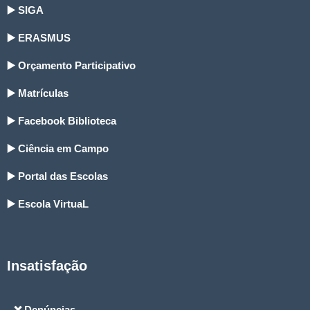
▶️ SIGA
▶️ ERASMUS
▶️ Orçamento Participativo
▶️ Matrículas
▶️ Facebook Biblioteca
▶️ Ciência em Campo
▶️ Portal das Escolas
▶️ Escola VirtuaL
Insatisfação
❌ Denúncias