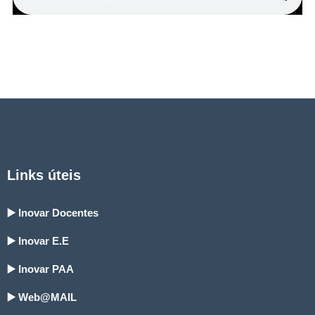
Links úteis
▶️ Inovar Docentes
▶️ Inovar E.E
▶️ Inovar PAA
▶️ Web@MAIL