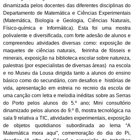
dinamizada pelos docentes das diferentes disciplinas do
Departamento de Matemática e Ciências Experimentais
(Matemática, Biologia e Geologia, Ciências Naturais,
Físico-química e Informática). Esta foi uma mostra
polivalente e diversificada, com forte adesão de alunos e
compreendeu atividades diversas como: exposição de
maquetes de ciências naturais, feirinha de fósseis e
minerais, exposição na biblioteca escolar sobre natureza,
palestras (por especialistas de diversas áreas) na escola
e no Museu da Lousa dirigida tanto a alunos do ensino
básico como do secundário, com desafios e histórias de
vida, apresentação em estreia no recreio da escola de
uma canção com letra e melodia inéditas sobre as Serras
do Porto pelos alunos do 5.º ano; Mini consultório
dinamizado pelos alunos do 9.º B, mostra tecnológica na
sala 9 relativa a TIC, atividades experimentais, exposição
de objetos quotidianos subordinada ao lema “A
Matemática mora aqui”, comemoração do dia do Pi,