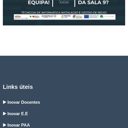
Links úteis
▶️ Inovar Docentes
▶️ Inovar E.E
▶️ Inovar PAA