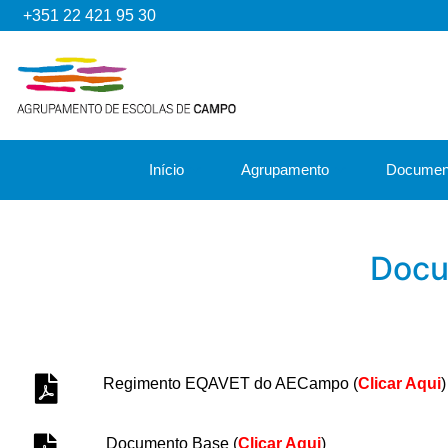
+351 22 421 95 30
Início
Agrupamento
Documen
Docu
Regimento EQAVET do AECampo
(
Clicar Aqui
)
Documento Base
(
Clicar Aqui
)