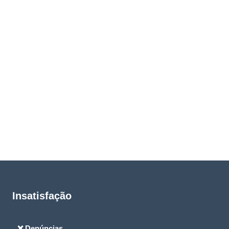
Insatisfação
❌ Denúncias