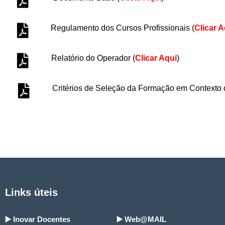
Regulamento dos Cursos Profissionais
(
Clicar A
Relatório do Operador
(
Clicar Aqui
)
Critérios de Seleção da Formação em Contexto
Links úteis
▶️ Inovar Docentes
▶️ Web@MAIL