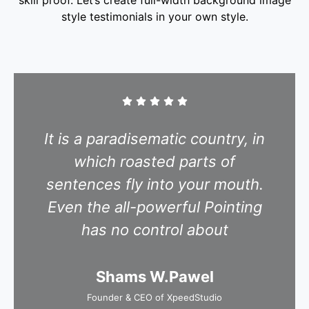
skill proof. Let’s create full-width background image
style testimonials in your own style.
It is a paradisematic country, in
which roasted parts of
sentences fly into your mouth.
Even the all-powerful Pointing
has no control about
Shams W.Pawel
Founder & CEO of XpeedStudio