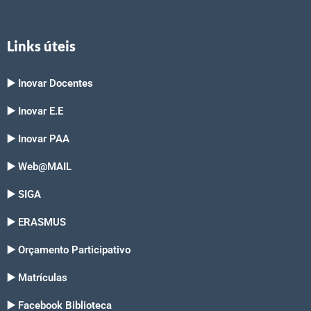
Links úteis
▶️ Inovar Docentes
▶️ Inovar E.E
▶️ Inovar PAA
▶️ Web@MAIL
▶️ SIGA
▶️ ERASMUS
▶️ Orçamento Participativo
▶️ Matrículas
▶️ Facebook Biblioteca