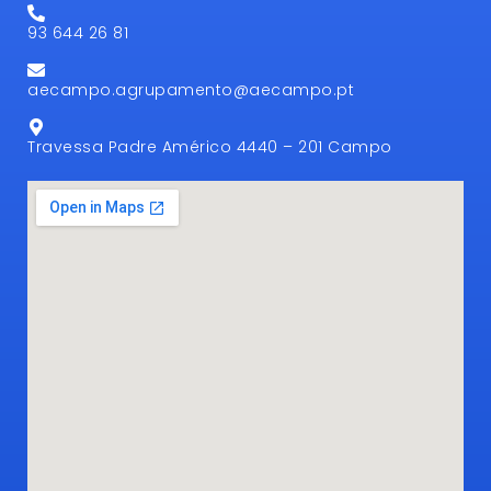
93 644 26 81
aecampo.agrupamento@aecampo.pt
Travessa Padre Américo 4440 – 201 Campo