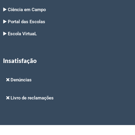
▶️ Ciência em Campo
▶️ Portal das Escolas
▶️ Escola VirtuaL
Insatisfação
❌ Denúncias
❌ Livro de reclamações