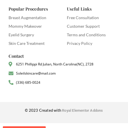
Popular Procedures
Useful Links
Breast Augmentation
Free Consultation
Mommy Makeover
Customer Support
Eyelid Surgery
Terms and Conditions
Skin Care Treatment
Privacy Policy
Contact
6251 Phillippi Rd Julian, North Carolina(NC), 2728
Soleilskincare@mail.com
(336) 685-0024
© 2023 Created with
Royal Elementor Addons