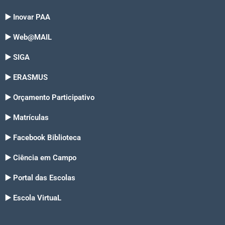
▶️ Inovar PAA
▶️ Web@MAIL
▶️ SIGA
▶️ ERASMUS
▶️ Orçamento Participativo
▶️ Matrículas
▶️ Facebook Biblioteca
▶️ Ciência em Campo
▶️ Portal das Escolas
▶️ Escola VirtuaL