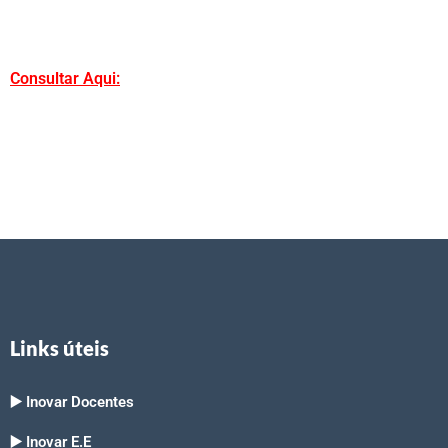
Consultar Aqui:
Links úteis
▶️ Inovar Docentes
▶️ Inovar E.E