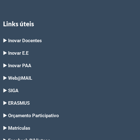
Links úteis
▶️ Inovar Docentes
▶️ Inovar E.E
▶️ Inovar PAA
▶️ Web@MAIL
▶️ SIGA
▶️ ERASMUS
▶️ Orçamento Participativo
▶️ Matrículas