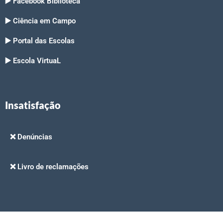
▶️ Facebook Biblioteca
▶️ Ciência em Campo
▶️ Portal das Escolas
▶️ Escola VirtuaL
Insatisfação
❌ Denúncias
❌ Livro de reclamações