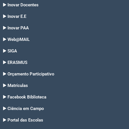
▶️ Inovar Docentes
▶️ Inovar E.E
▶️ Inovar PAA
▶️ Web@MAIL
▶️ SIGA
▶️ ERASMUS
▶️ Orçamento Participativo
▶️ Matrículas
▶️ Facebook Biblioteca
▶️ Ciência em Campo
▶️ Portal das Escolas