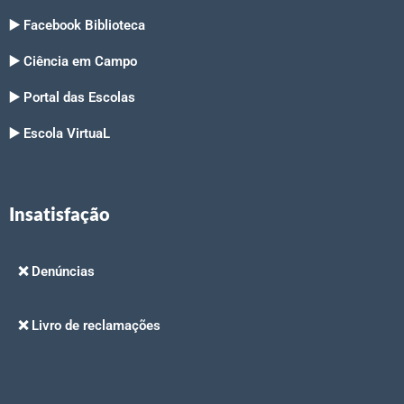
▶️ Facebook Biblioteca
▶️ Ciência em Campo
▶️ Portal das Escolas
▶️ Escola VirtuaL
Insatisfação
❌ Denúncias
❌ Livro de reclamações