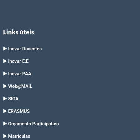
Links úteis
▶️ Inovar Docentes
▶️ Inovar E.E
▶️ Inovar PAA
▶️ Web@MAIL
▶️ SIGA
▶️ ERASMUS
▶️ Orçamento Participativo
▶️ Matrículas