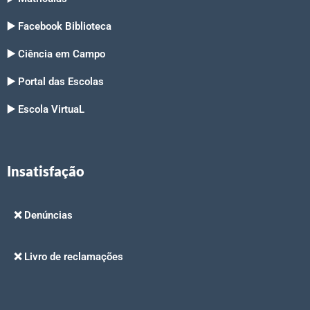
▶️ Facebook Biblioteca
▶️ Ciência em Campo
▶️ Portal das Escolas
▶️ Escola VirtuaL
Insatisfação
❌ Denúncias
❌ Livro de reclamações