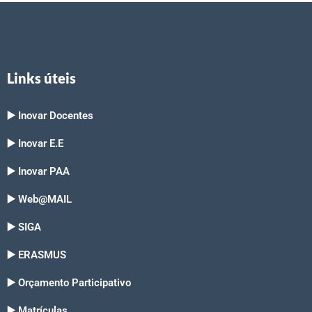
Links úteis
▶️ Inovar Docentes
▶️ Inovar E.E
▶️ Inovar PAA
▶️ Web@MAIL
▶️ SIGA
▶️ ERASMUS
▶️ Orçamento Participativo
▶️ Matrículas