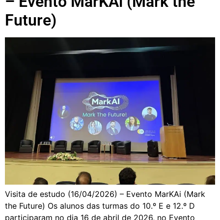
– Evento MarKAi (Mark the
Future)
Visita de estudo (16/04/2026) – Evento MarKAi (Mark
the Future) Os alunos das turmas do 10.º E e 12.º D
participaram no dia 16 de abril de 2026, no Evento