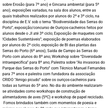
sobre Erosão (para 7º ano) e Gincana ambiental (para 5º
ano); exposições variadas, na sala dos alunos, entre as
quais trabalhos realizados por alunos do 2º e 3º ciclo, na
disciplina de E.V. sob o tema “Biodiversidade das Serras do
Porto”; exposição/concurso de Ouriços-cacheiros feitos por
alunos desde o JI até 3º ciclo; Exposição de maquetes com
!Cidades Sustentáveis”; exposição de poemas elaborados
por alunos do 2º ciclo; exposição de BI das plantas das
Serras do Porto (6º anos); Saída de Campo às Serras do
Porto com alunos do 8º ano; Workshop sobre “Diversidade
intraespecífica” para 8º ano; Palestra sobre “As invasoras do
Parque das Serras do Porto” com Técnico Manuel Fernandes
para 7º anos e palestra com fundadora da associação
CRIDO “Amigo picudo” sobre os ouriços-cacheiros para
todas as turmas do 5º ano. No dia do ambiente realizaram-
se atividades como workshops de construção de
alimentadores de aves (5ºC) e workshop de papel reciclado.
Fomos brindados também com momentos de poesia e