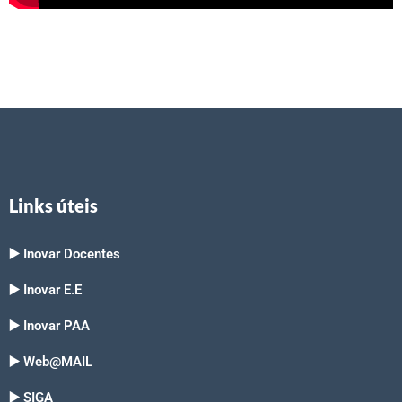
Links úteis
▶️ Inovar Docentes
▶️ Inovar E.E
▶️ Inovar PAA
▶️ Web@MAIL
▶️ SIGA