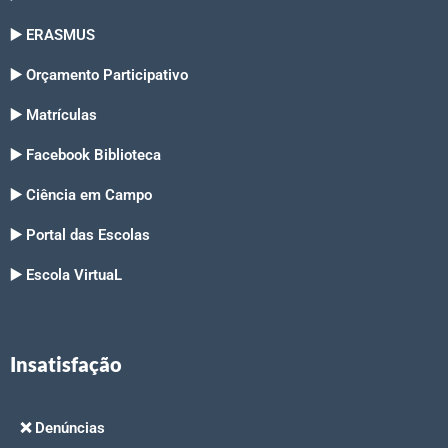
▶️ ERASMUS
▶️ Orçamento Participativo
▶️ Matrículas
▶️ Facebook Biblioteca
▶️ Ciência em Campo
▶️ Portal das Escolas
▶️ Escola VirtuaL
Insatisfação
❌ Denúncias