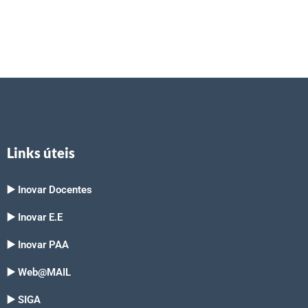
Links úteis
▶️ Inovar Docentes
▶️ Inovar E.E
▶️ Inovar PAA
▶️ Web@MAIL
▶️ SIGA