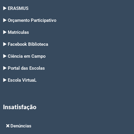
▶️ ERASMUS
▶️ Orçamento Participativo
▶️ Matrículas
▶️ Facebook Biblioteca
▶️ Ciência em Campo
▶️ Portal das Escolas
▶️ Escola VirtuaL
Insatisfação
❌ Denúncias