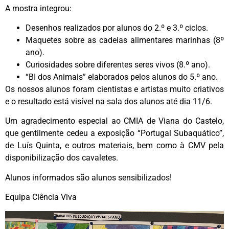
A mostra integrou:
Desenhos realizados por alunos do 2.º e 3.º ciclos.
Maquetes sobre as cadeias alimentares marinhas (8º
ano).
Curiosidades sobre diferentes seres vivos (8.º ano).
“BI dos Animais” elaborados pelos alunos do 5.º ano.
Os nossos alunos foram cientistas e artistas muito criativos
e o resultado está visível na sala dos alunos até dia 11/6.
Um agradecimento especial ao CMIA de Viana do Castelo,
que gentilmente cedeu a exposição “Portugal Subaquático”,
de Luís Quinta, e outros materiais, bem como à CMV pela
disponibilização dos cavaletes.
Alunos informados são alunos sensibilizados!
Equipa Ciência Viva
Reprodutor
de