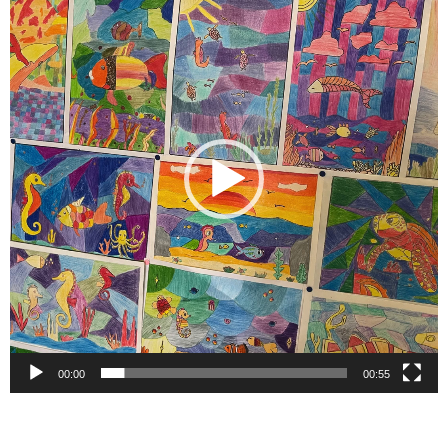
vídeo
00:00
00:55